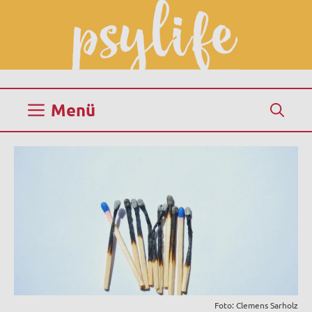
Zum
Inhalt
springen
Menü
Foto: Clemens Sarholz