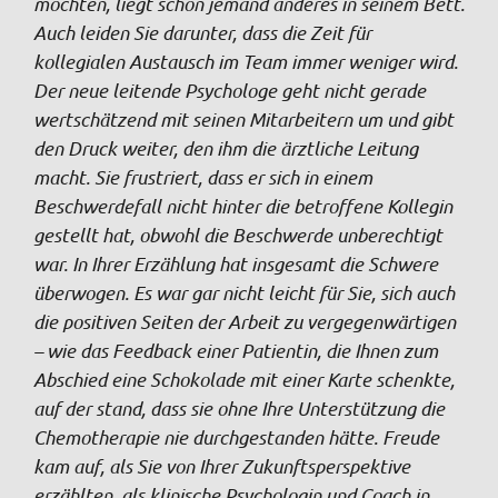
möchten, liegt schon jemand anderes in seinem Bett.
Auch leiden Sie darunter, dass die Zeit für
kollegialen Austausch im Team immer weniger wird.
Der neue leitende Psychologe geht nicht gerade
wertschätzend mit seinen Mitarbeitern um und gibt
den Druck weiter, den ihm die ärztliche Leitung
macht. Sie frustriert, dass er sich in einem
Beschwerdefall nicht hinter die betroffene Kollegin
gestellt hat, obwohl die Beschwerde unberechtigt
war. In Ihrer Erzählung hat insgesamt die Schwere
überwogen. Es war gar nicht leicht für Sie, sich auch
die positiven Seiten der Arbeit zu vergegenwärtigen
– wie das Feedback einer Patientin, die Ihnen zum
Abschied eine Schokolade mit einer Karte schenkte,
auf der stand, dass sie ohne Ihre Unterstützung die
Chemotherapie nie durchgestanden hätte. Freude
kam auf, als Sie von Ihrer Zukunftsperspektive
erzählten, als klinische Psychologin und Coach in