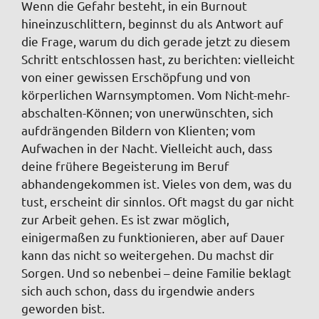
Wenn die Gefahr besteht, in ein Burnout
hineinzuschlittern, beginnst du als Antwort auf
die Frage, warum du dich gerade jetzt zu diesem
Schritt entschlossen hast, zu berichten: vielleicht
von einer gewissen Erschöpfung und von
körperlichen Warnsymptomen. Vom Nicht-mehr-
abschalten-Können; von unerwünschten, sich
aufdrängenden Bildern von Klienten; vom
Aufwachen in der Nacht. Vielleicht auch, dass
deine frühere Begeisterung im Beruf
abhandengekommen ist. Vieles von dem, was du
tust, erscheint dir sinnlos. Oft magst du gar nicht
zur Arbeit gehen. Es ist zwar möglich,
einigermaßen zu funktionieren, aber auf Dauer
kann das nicht so weitergehen. Du machst dir
Sorgen. Und so nebenbei – deine Familie beklagt
sich auch schon, dass du irgendwie anders
geworden bist.